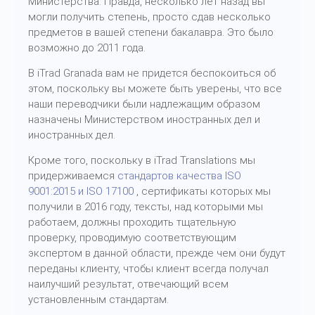
Министерства. Правда, несколько лет назад вы
могли получить степень, просто сдав несколько
предметов в вашей степени бакалавра. Это было
возможно до 2011 года.
В iTrad Granada вам не придется беспокоиться об
этом, поскольку вы можете быть уверены, что все
наши переводчики были надлежащим образом
назначены Министерством иностранных дел и
иностранных дел.
Кроме того, поскольку в iTrad Translations мы
придерживаемся
стандартов качества ISO
9001:2015 и ISO 17100
, сертификаты которых мы
получили в 2016 году, тексты, над которыми мы
работаем, должны проходить тщательную
проверку, проводимую соответствующим
экспертом в данной области, прежде чем они будут
переданы клиенту, чтобы клиент всегда получал
наилучший результат, отвечающий всем
установленным стандартам.