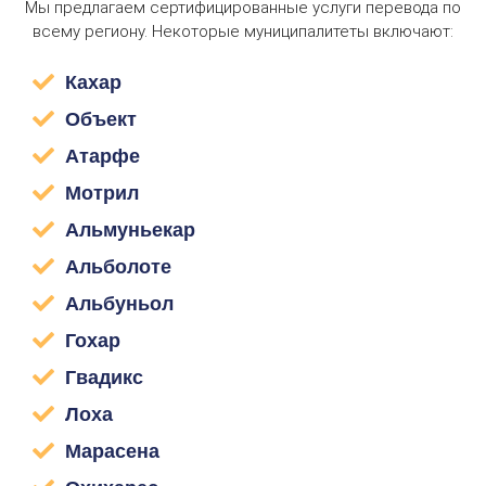
Мы предлагаем сертифицированные услуги перевода по
всему региону. Некоторые муниципалитеты включают:
Кахар
Объект
Атарфе
Мотрил
Альмуньекар
Альболоте
Альбуньол
Гохар
Гвадикс
Лоха
Марасена