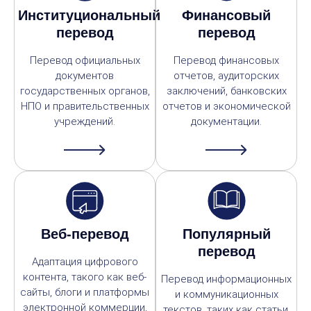
Институциональный
Финансовый
перевод
перевод
Перевод официальных
Перевод финансовых
документов
отчетов, аудиторских
государственных органов,
заключений, банковских
НПО и правительственных
отчетов и экономической
учреждений.
документации.
Веб-перевод
Популярный
перевод
Адаптация цифрового
контента, такого как веб-
Перевод информационных
сайты, блоги и платформы
и коммуникационных
электронной коммерции,
текстов, таких как статьи,