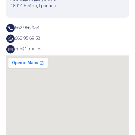
18014 Бейро, Гранада
662 956 953
662 95 69 53
info@itrad.es