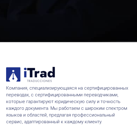
Компания, специализирующаяся на сертифицированных
переводах, с сертифицированными переводчиками,
которые гарантируют юридическую силу и точность
каждого документа. Мы работаем с широким спектром
языков и областей, предлагая профессиональный
сервис, адаптированный к каждому клиенту.