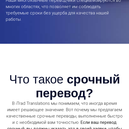
Наши многоязычные переводчики специализируются во
многих областях, что позволяет им соблюдать
требуемые сроки без ущерба для качества нашей
работы.
Что такое
срочный
перевод?
В iTrad Translations мы понимаем, что иногда время
имеет решающее значение. Вот почему мы предлагаем
качественные срочные переводы, выполненные быстро
и с необходимой вам точностью.
Если ваш перевод
срочный, вы должны указать это в своей заявке, чтобы