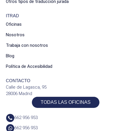
Otros tipos de traducción jurada
ITRAD
Oficinas
Nosotros
Trabaja con nosotros
Blog
Política de Accesibilidad
CONTACTO
Calle de Lagasca, 95
28006 Madrid
TODAS LAS OFICINAS
662 956 953
662 956 953