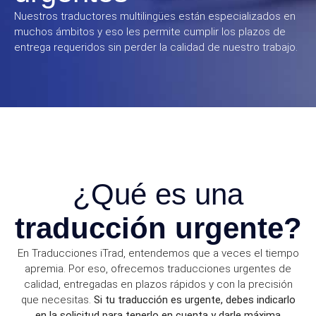
Nuestros traductores multilingües están especializados en
muchos ámbitos y eso les permite cumplir los plazos de
entrega requeridos sin perder la calidad de nuestro trabajo.
¿Qué es una
traducción urgente?
En Traducciones iTrad, entendemos que a veces el tiempo
apremia. Por eso, ofrecemos traducciones urgentes de
calidad, entregadas en plazos rápidos y con la precisión
que necesitas.
Si tu traducción es urgente, debes indicarlo
en la solicitud para tenerlo en cuenta y darle máxima