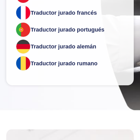
Traductor jurado francés
Traductor jurado portugués
Traductor jurado alemán
Traductor jurado rumano