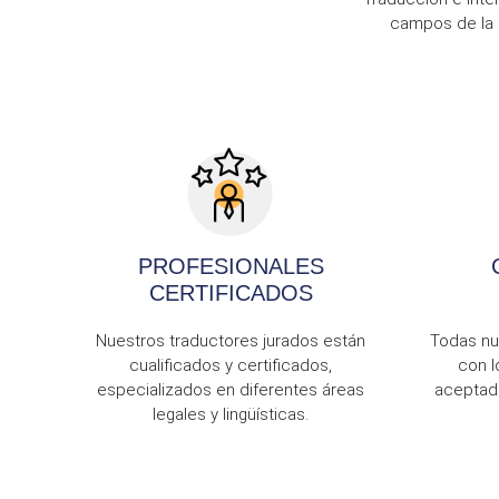
campos de la c
PROFESIONALES
CERTIFICADOS
Nuestros traductores jurados están
Todas nu
cualificados y certificados,
con l
especializados en diferentes áreas
aceptada
legales y lingüísticas.