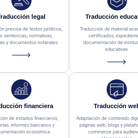
raducción legal
Traducción educa
n precisa de textos jurídicos,
Traducción de material ac
 sentencias, normativas,
certificados, expedient
ras y documentos notariales.
documentación de institu
educativas.
ducción financiera
Traducción we
ión de estados financieros,
Adaptación de contenido digi
orías, informes bancarios y
páginas web, blogs y plataf
umentación económica.
commerce para audien