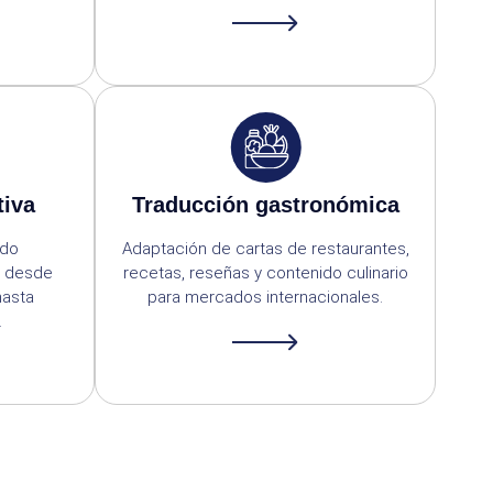
tiva
Traducción gastronómica
ido
Adaptación de cartas de restaurantes,
, desde
recetas, reseñas y contenido culinario
hasta
para mercados internacionales.
.