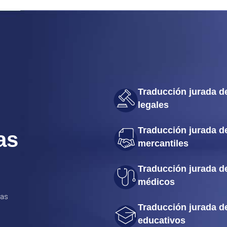
Traducción jurada 
legales
Traducción jurada 
as
mercantiles
Traducción jurada 
médicos
das
Traducción jurada 
educativos