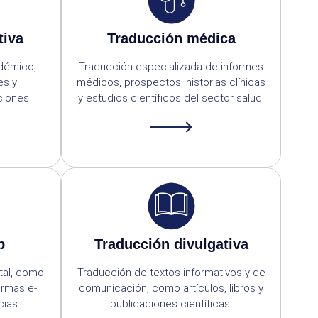
tiva
Traducción médica
adémico,
Traducción especializada de informes
es y
médicos, prospectos, historias clínicas
ciones
y estudios científicos del sector salud.
b
Traducción divulgativa
tal, como
Traducción de textos informativos y de
ormas e-
comunicación, como artículos, libros y
cias
publicaciones científicas.