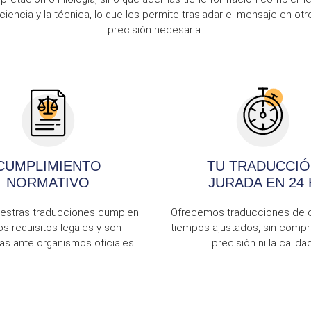
iencia y la técnica, lo que les permite trasladar el mensaje en otr
precisión necesaria.
CUMPLIMIENTO
TU TRADUCCIÓ
NORMATIVO
JURADA EN 24 
estras traducciones cumplen
Ofrecemos traducciones de c
os requisitos legales y son
tiempos ajustados, sin compr
s ante organismos oficiales.
precisión ni la calidad