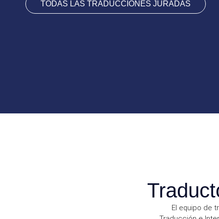
TODAS LAS TRADUCCIONES JURADAS
Traduct
El equipo de t
Traducción e Inte