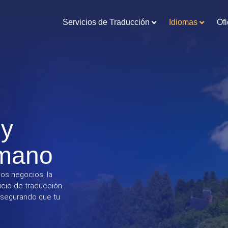
Servicios de Traducción
Idiomas
Ofi
 y
umano
los negocios, la
icio de traducción
asegurando que tu