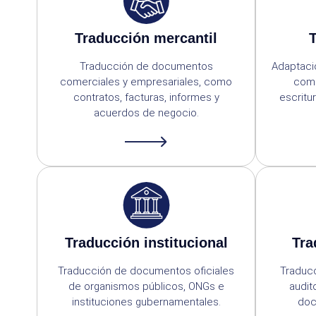
Traducción mercantil
T
Traducción de documentos
Adaptació
comerciales y empresariales, como
como
contratos, facturas, informes y
escritu
acuerdos de negocio.
Traducción institucional
Tra
Traducción de documentos oficiales
Traducc
de organismos públicos, ONGs e
audit
instituciones gubernamentales.
doc