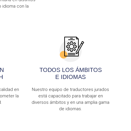
o idioma con la
N
TODOS LOS ÁMBITOS
H
E IDIOMAS
alidad en
Nuestro equipo de traductores jurados
ometer la
está capacitado para trabajar en
.
diversos ámbitos y en una amplia gama
de idiomas.