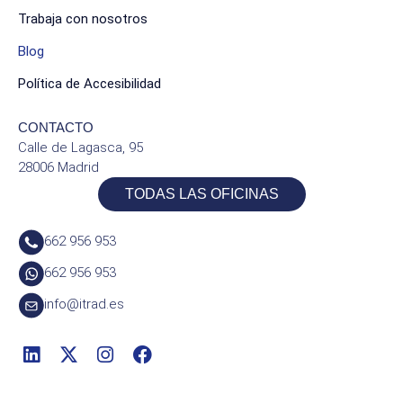
Trabaja con nosotros
Blog
Política de Accesibilidad
CONTACTO
Calle de Lagasca, 95
28006 Madrid
TODAS LAS OFICINAS
662 956 953
662 956 953
info@itrad.es