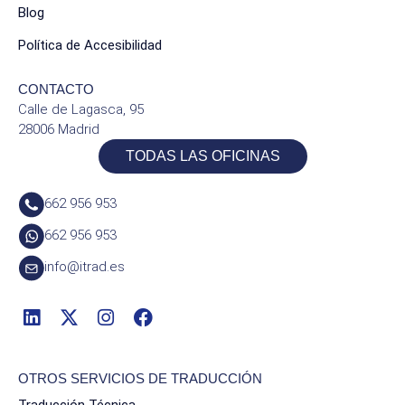
Blog
Política de Accesibilidad
CONTACTO
Calle de Lagasca, 95
28006 Madrid
TODAS LAS OFICINAS
662 956 953
662 956 953
info@itrad.es
OTROS SERVICIOS DE TRADUCCIÓN