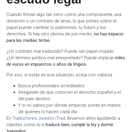
Cuando firmas algo tan serio como una compraventa, una
donación o un contrato de arras, lo que pones sobre el
papel puede cambiar tu patrimonio, tu futuro y tus
derechos. Si hay otro idioma de por medio,
no hay espacio
para las medias tintas
.
¿Un contrato mal traducido? Puede ser papel mojado.
¿Un término jurídico mal interpretado? Puede implicar
miles
de euros en impuestos o años de litigios
.
Por eso, si estás en esa situación, actúa con cabeza:
Busca profesionales acreditados.
Asegúrate de que conocen el derecho español y el
del país destino.
Y si no sabes por dónde empezar, ponte en manos
de quienes lo hacen cada día.
En
Traductores Jurados iTrad
, llevamos años ayudando a
clientes como tú a
traducir bien, cumplir la ley y dormir
tranquilos
.