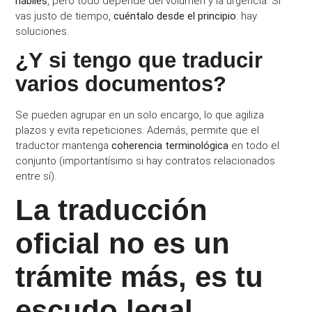
hábiles
, pero todo depende del volumen y la urgencia. Si
vas justo de tiempo,
cuéntalo desde el principio
: hay
soluciones.
¿Y si tengo que traducir
varios documentos?
Se pueden agrupar en un solo encargo, lo que agiliza
plazos y evita repeticiones. Además, permite que el
traductor mantenga
coherencia terminológica
en todo el
conjunto (importantísimo si hay contratos relacionados
entre sí).
La traducción
oficial no es un
trámite más, es tu
escudo legal