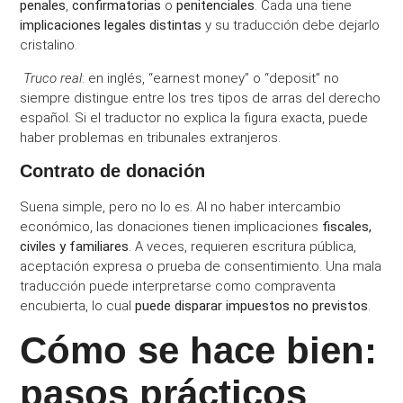
penales
,
confirmatorias
o
penitenciales
. Cada una tiene
implicaciones legales distintas
y su traducción debe dejarlo
cristalino.
Truco real
: en inglés, “earnest money” o “deposit” no
siempre distingue entre los tres tipos de arras del derecho
español. Si el traductor no explica la figura exacta, puede
haber problemas en tribunales extranjeros.
Contrato de donación
Suena simple, pero no lo es. Al no haber intercambio
económico, las donaciones tienen implicaciones
fiscales,
civiles y familiares
. A veces, requieren escritura pública,
aceptación expresa o prueba de consentimiento. Una mala
traducción puede interpretarse como compraventa
encubierta, lo cual
puede disparar impuestos no previstos
.
Cómo se hace bien:
pasos prácticos