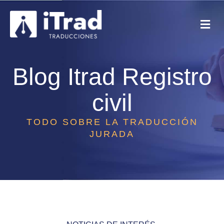
Blog Itrad
Registro
civil
TODO SOBRE LA TRADUCCIÓN
JURADA