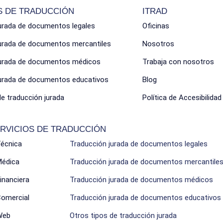
S DE TRADUCCIÓN
ITRAD
urada de documentos legales
Oficinas
jurada de documentos mercantiles
Nosotros
jurada de documentos médicos
Trabaja con nosotros
jurada de documentos educativos
Blog
de traducción jurada
Política de Accesibilidad
RVICIOS DE TRADUCCIÓN
Técnica
Traducción jurada de documentos legales
Médica
Traducción jurada de documentos mercantile
inanciera
Traducción jurada de documentos médicos
Comercial
Traducción jurada de documentos educativos
Web
Otros tipos de traducción jurada