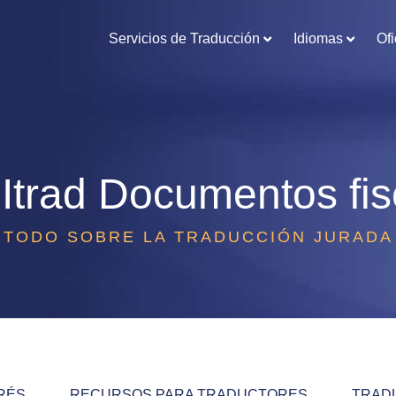
Servicios de Traducción
Idiomas
Ofi
 Itrad
Documentos fis
TODO SOBRE LA TRADUCCIÓN JURADA
ERÉS
RECURSOS PARA TRADUCTORES
TRAD