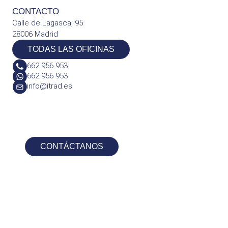
CONTACTO
Calle de Lagasca, 95
28006 Madrid
TODAS LAS OFICINAS
662 956 953
662 956 953
info@itrad.es
CONTÁCTANOS
s