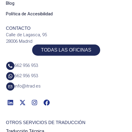
Blog
Política de Accesibilidad
CONTACTO
Calle de Lagasca, 95
28006 Madrid
TODAS LAS OFICINAS
662 956 953
662 956 953
info@itrad.es
OTROS SERVICIOS DE TRADUCCIÓN
Traducción Técnica