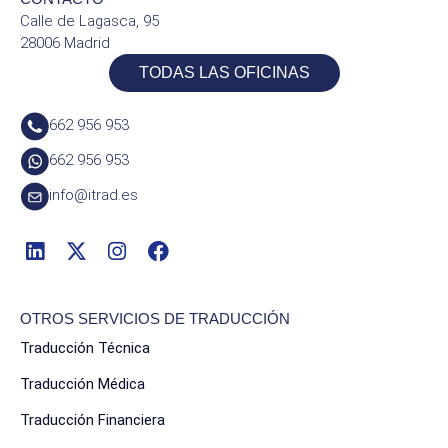
Calle de Lagasca, 95
28006 Madrid
TODAS LAS OFICINAS
662 956 953
662 956 953
info@itrad.es
OTROS SERVICIOS DE TRADUCCIÓN
Traducción Técnica
Traducción Médica
Traducción Financiera