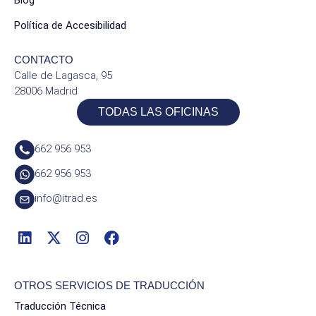
Política de Accesibilidad
CONTACTO
Calle de Lagasca, 95
28006 Madrid
TODAS LAS OFICINAS
662 956 953
662 956 953
info@itrad.es
OTROS SERVICIOS DE TRADUCCIÓN
Traducción Técnica