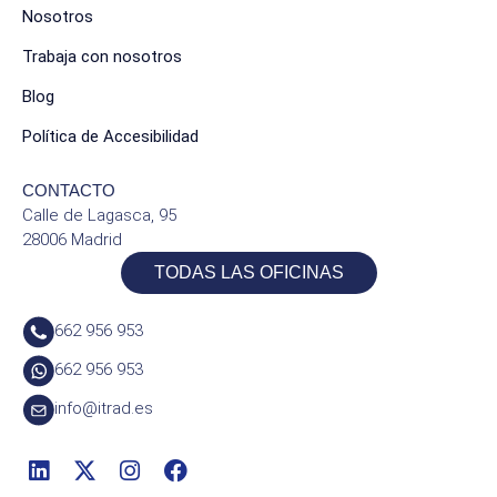
Nosotros
Trabaja con nosotros
Blog
Política de Accesibilidad
CONTACTO
Calle de Lagasca, 95
28006 Madrid
TODAS LAS OFICINAS
662 956 953
662 956 953
info@itrad.es