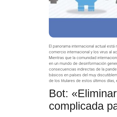
El
panorama internacional
actual está 
comercio internacional
y los
virus
al a
Mientras que la
comunidad internacion
en un mundo de desinformación gener
consecuencias indirectas
de la pandem
básicos
en países del muy discutible
de los
titulares
de estos últimos días,
Bot: «Eliminar
complicada p