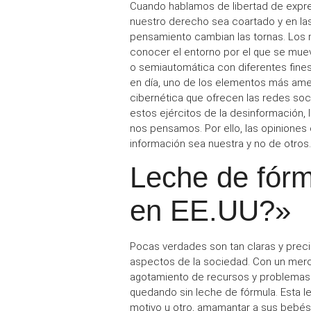
Cuando hablamos de
libertad de expr
nuestro derecho sea coartado y en la
pensamiento
cambian las tornas. Los
conocer el entorno por el que se mue
o semiautomática con diferentes fine
en día, uno de los elementos más am
cibernética
que ofrecen las redes soc
estos
ejércitos de la desinformación
,
nos pensamos. Por ello, las opiniones
información sea nuestra
y no de otros. 
Leche de fórm
en EE.UU?»
Pocas verdades son tan claras y pre
aspectos de la sociedad. Con un
merc
agotamiento
de recursos y problema
quedando sin
leche de fórmula
. Esta 
motivo u otro, amamantar a sus bebés.