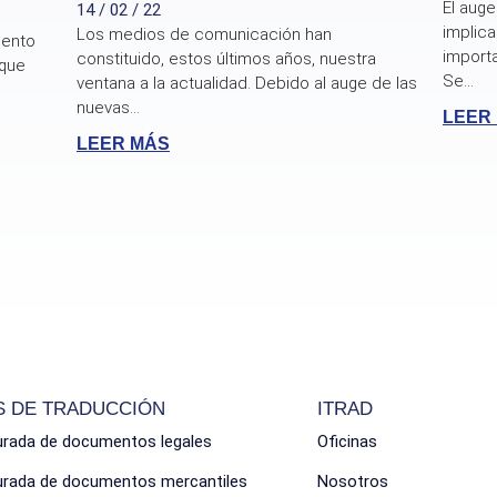
El auge
14 / 02 / 22
implica
Los medios de comunicación han
mento
import
constituido, estos últimos años, nuestra
 que
Se...
ventana a la actualidad. Debido al auge de las
nuevas...
LEER
LEER MÁS
S DE TRADUCCIÓN
ITRAD
urada de documentos legales
Oficinas
jurada de documentos mercantiles
Nosotros