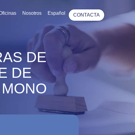
Oficinas
Nosotros
Español
CONTACTA
RAS DE
E DE
L MONO