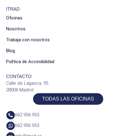
ITRAD
Oficinas
Nosotros
Trabaja con nosotros
Blog
Política de Accesibilidad
CONTACTO
Calle de Lagasca, 95
28006 Madrid
TODAS LAS OFICINAS
662 956 953
662 956 953
info@itrad.es