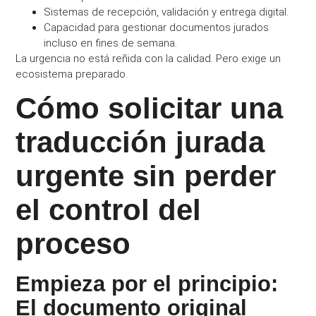
Sistemas de recepción, validación y entrega digital.
Capacidad para gestionar documentos jurados
incluso en fines de semana.
La urgencia no está reñida con la calidad. Pero exige un
ecosistema preparado.
Cómo solicitar una
traducción jurada
urgente sin perder
el control del
proceso
Empieza por el principio:
El documento original