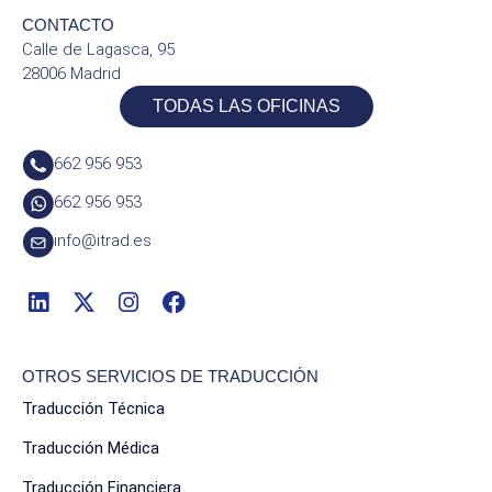
CONTACTO
Calle de Lagasca, 95
28006 Madrid
TODAS LAS OFICINAS
662 956 953
662 956 953
info@itrad.es
OTROS SERVICIOS DE TRADUCCIÓN
Traducción Técnica
Traducción Médica
Traducción Financiera