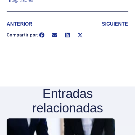
info@itrad.es
ANTERIOR
SIGUIENTE
Compartir por:
Entradas
relacionadas