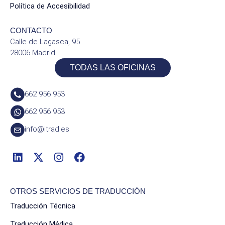
Política de Accesibilidad
CONTACTO
Calle de Lagasca, 95
28006 Madrid
TODAS LAS OFICINAS
662 956 953
662 956 953
info@itrad.es
OTROS SERVICIOS DE TRADUCCIÓN
Traducción Técnica
Traducción Médica