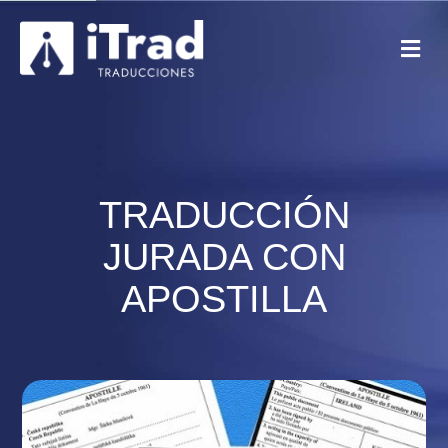
TRADUCCIÓN
JURADA CON
APOSTILLA