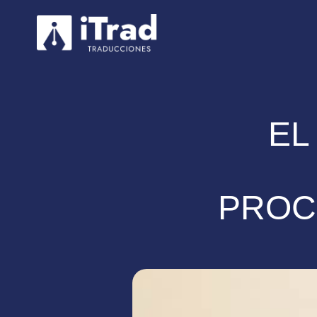
EL
PROC