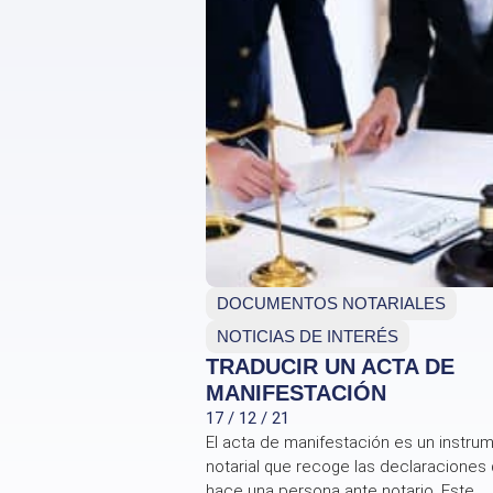
DOCUMENTOS NOTARIALES
NOTICIAS DE INTERÉS
TRADUCIR UN ACTA DE
MANIFESTACIÓN
17 / 12 / 21
El acta de manifestación es un instru
notarial que recoge las declaraciones
hace una persona ante notario. Este