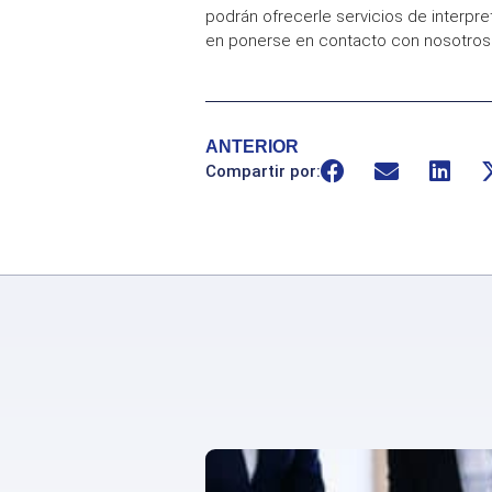
podrán ofrecerle servicios de interp
en ponerse en contacto con nosotro
ANTERIOR
Compartir por: