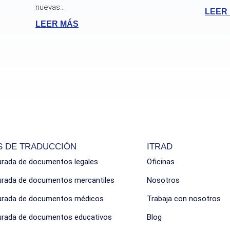
nuevas...
LEER
LEER MÁS
S DE TRADUCCIÓN
ITRAD
urada de documentos legales
Oficinas
jurada de documentos mercantiles
Nosotros
jurada de documentos médicos
Trabaja con nosotros
jurada de documentos educativos
Blog