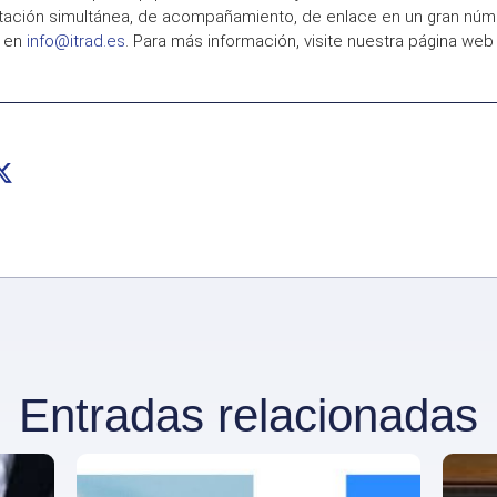
retación simultánea, de acompañamiento, de enlace en un gran nú
s en
info@itrad.es
. Para más información, visite nuestra página we
Entradas relacionadas