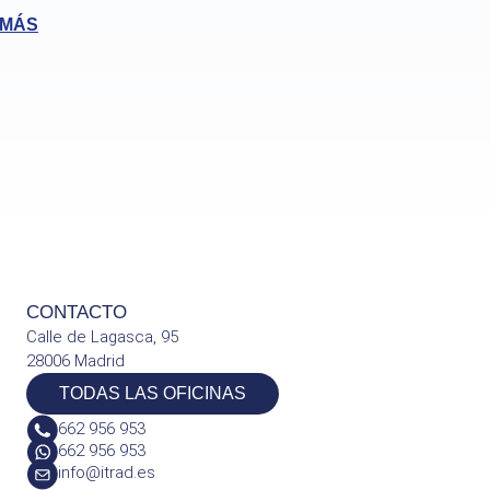
 MÁS
CONTACTO
Calle de Lagasca, 95
28006 Madrid
TODAS LAS OFICINAS
662 956 953
662 956 953
info@itrad.es