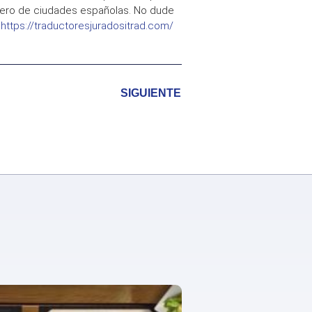
mero de ciudades españolas. No dude
b
https://traductoresjuradositrad.com/
SIGUIENTE