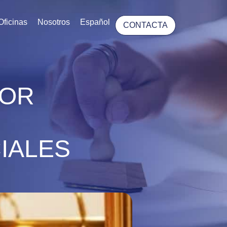
Oficinas
Nosotros
Español
CONTACTA
TOR
IALES