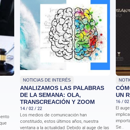
NOTICIAS DE INTERÉS
NOTI
ANALIZAMOS LAS PALABRAS
CÓM
DE LA SEMANA: OLA,
UN 
TRANSCREACIÓN Y ZOOM
16 / 02
El auge
14 / 02 / 22
implica
Los medios de comunicación han
mento
import
constituido, estos últimos años, nuestra
 que
Se...
ventana a la actualidad. Debido al auge de las