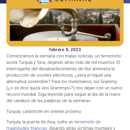
febrero 9, 2023
Comenzamos la semana con malas noticias: un
terremoto
azota
Turquía y Siria
, dejando atrás más de mil muertos. El
interrogante del desabastecimiento de
litio
amenaza la
producción de
coches eléctricos
, ¿será el níquel una
alternativa sostenible? Para los melómanos, los
Grammy
(¿o se dice quizá «los Grammys»?) nos dejan con un nuevo
récord mundial. Siga leyendo para seguir al día de la mano
del «
análisis de las palabras de la semana
».
Turquía, catástrofe en oriente próximo
Turquía, la puerta de Asia, sufre un
terremoto de
magnitudes titánicas
, dejando atrás
víctimas mortales y