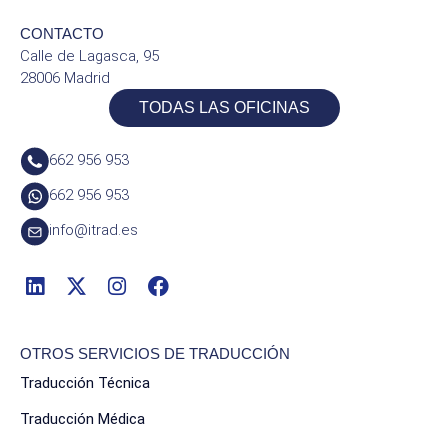
CONTACTO
Calle de Lagasca, 95
28006 Madrid
TODAS LAS OFICINAS
662 956 953
662 956 953
info@itrad.es
OTROS SERVICIOS DE TRADUCCIÓN
Traducción Técnica
Traducción Médica