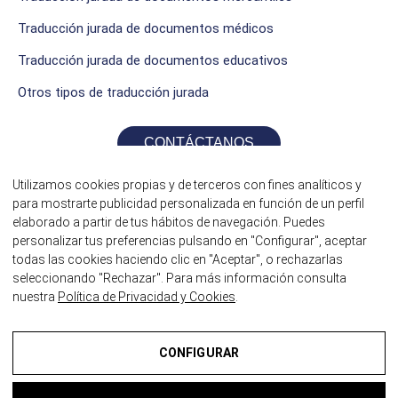
Traducción jurada de documentos médicos
Traducción jurada de documentos educativos
Otros tipos de traducción jurada
CONTÁCTANOS
Utilizamos cookies propias y de terceros con fines analíticos y
para mostrarte publicidad personalizada en función de un perfil
elaborado a partir de tus hábitos de navegación. Puedes
personalizar tus preferencias pulsando en "Configurar", aceptar
todas las cookies haciendo clic en "Aceptar", o rechazarlas
seleccionando "Rechazar". Para más información consulta
nuestra
Política de Privacidad y Cookies
.
©2026 Traductores Jurados itrad
CONFIGURAR
¿HABLAMOS?