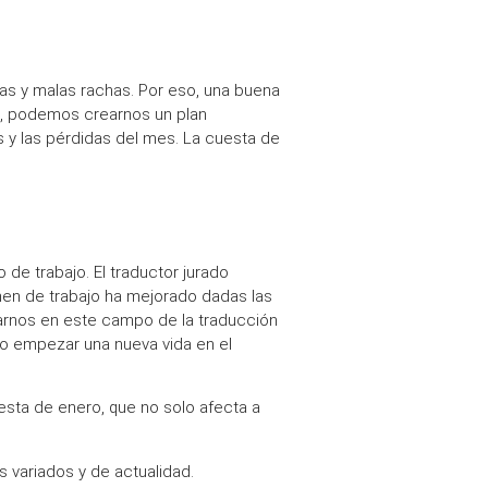
as y malas rachas. Por eso, una buena
es, podemos crearnos un
plan
s
y las
pérdidas
del mes.
La cuesta de
 de trabajo. El
traductor jurado
en de trabajo
ha mejorado dadas las
arnos en este campo de la traducción
 o empezar una nueva vida en el
esta de enero
, que no solo afecta a
 variados y de actualidad.