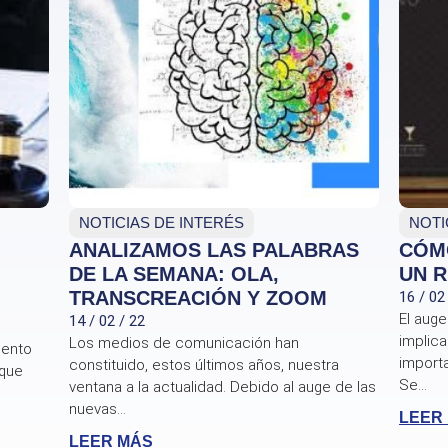
NOTICIAS DE INTERÉS
NOTI
ANALIZAMOS LAS PALABRAS
CÓM
DE LA SEMANA: OLA,
UN 
TRANSCREACIÓN Y ZOOM
16 / 02
El auge
14 / 02 / 22
implica
Los medios de comunicación han
mento
import
constituido, estos últimos años, nuestra
 que
Se...
ventana a la actualidad. Debido al auge de las
nuevas...
LEER
LEER MÁS