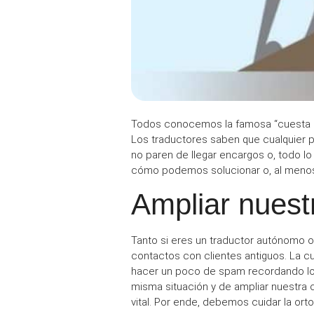
Todos conocemos la famosa
“cuesta
Los traductores saben que cualquier 
no paren de llegar encargos o, todo lo
cómo podemos solucionar o, al menos, a
Ampliar nuestr
Tanto si eres un
traductor autónomo o
contactos
con clientes antiguos.
La c
hacer un poco de
spam
recordando lo
misma situación y de ampliar nuestra c
vital. Por ende, debemos cuidar la
orto