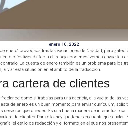
enero 10, 2022
 de enero”
provocada tras
las vacaciones de Navidad
, pero ¿afect
puente o festividad afecta al trabajo, podemos vernos envueltos
 contrario.
La cuesta de enero
también es un problema
para los t
liviar esta situación en el ámbito de la traducción.
a cartera de clientes
 freelance
como si trabajas para una
agencia
, a la vuelta de las 
uesta de enero
es un buen momento para
enviar currículum
, solici
s servicios que ofreces. Es una buena manera de interactuar con 
artera de clientes. Para ello, hay que tener en cuenta que cualqui
grafía, el estilo de redacción
y el
formato
en el que nos presente