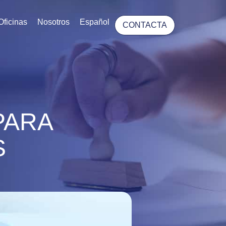
Oficinas
Nosotros
Español
CONTACTA
PARA
S