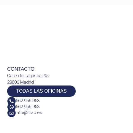
CONTACTO
Calle de Lagasca, 95
28006 Madrid
TODAS LAS OFICINAS
662 956 953
662 956 953
info@itrad.es