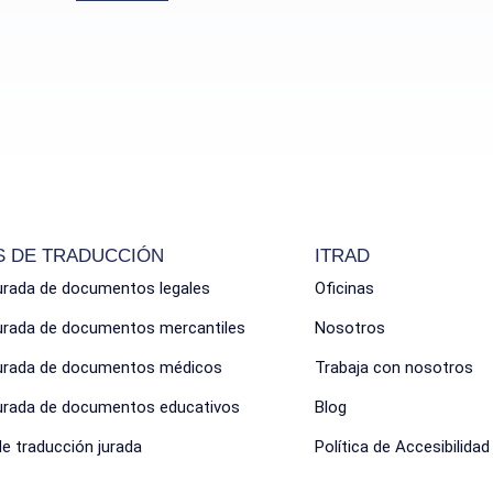
S DE TRADUCCIÓN
ITRAD
urada de documentos legales
Oficinas
jurada de documentos mercantiles
Nosotros
jurada de documentos médicos
Trabaja con nosotros
jurada de documentos educativos
Blog
de traducción jurada
Política de Accesibilidad