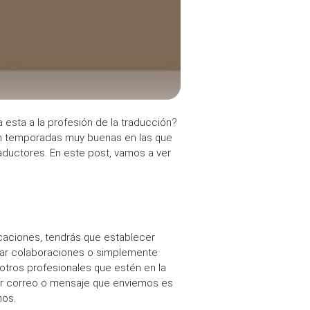
a esta a la profesión de la
traducción
?
 en temporadas muy buenas en las que
raductores
. En este post, vamos a ver
vacaciones, tendrás que
establecer
tar
colaboraciones
o simplemente
otros profesionales que estén en la
er
correo
o mensaje que enviemos es
mos.