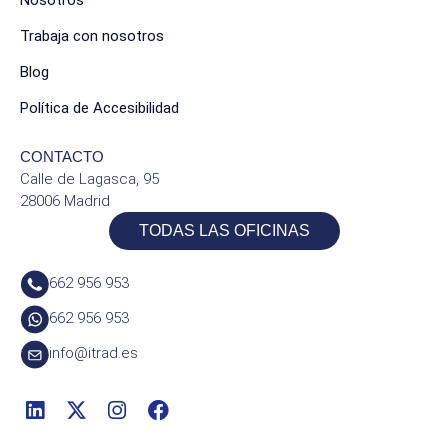
Nosotros
Trabaja con nosotros
Blog
Política de Accesibilidad
CONTACTO
Calle de Lagasca, 95
28006 Madrid
TODAS LAS OFICINAS
662 956 953
662 956 953
info@itrad.es