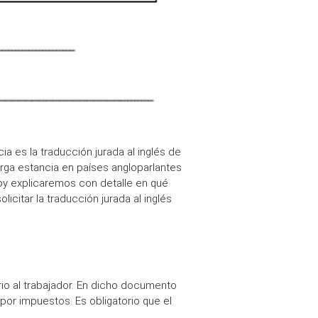
cia es la
traducción jurada al inglés de
rga estancia en países angloparlantes
hoy explicaremos con detalle en qué
licitar la
traducción jurada al inglés
io al trabajador. En dicho documento
por impuestos. Es obligatorio que el