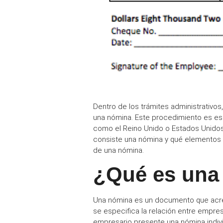
Dentro de los trámites administrativos
una nómina
. Este procedimiento es es
como el Reino Unido o Estados Unidos,
consiste una nómina y qué elementos 
de una nómina
.
¿Qué es una
Una nómina es un documento que
acr
se especifica la relación entre empres
empresario presente una
nómina indiv