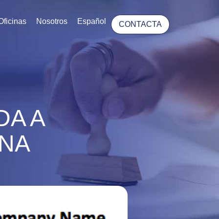
Oficinas
Nosotros
Español
CONTACTA
DA A
INA