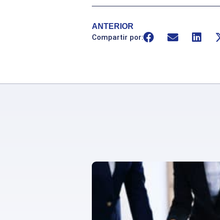
ANTERIOR
Compartir por: