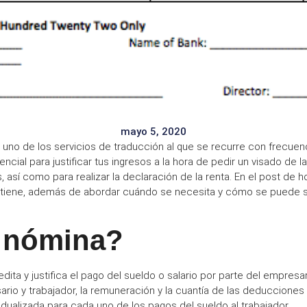
mayo 5, 2020
, uno de los servicios de traducción al que se recurre con frecuen
encial para
justificar tus ingresos
a la hora de pedir un
visado
de la
 así como para realizar la
declaración de la renta
. En el post de 
tiene, además de abordar cuándo se necesita y cómo se puede so
 nómina?
edita
y
justifica el pago del sueldo o salario
por parte del empresar
ario y trabajador, la remuneración y la cuantía de las deducciones 
idualizada
para cada uno de los pagos del sueldo al trabajador.