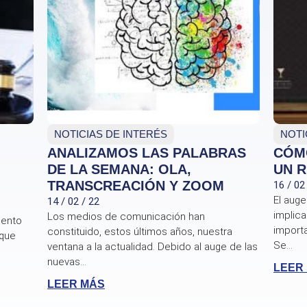
NOTICIAS DE INTERÉS
NOTI
ANALIZAMOS LAS PALABRAS
CÓM
DE LA SEMANA: OLA,
UN 
TRANSCREACIÓN Y ZOOM
16 / 02
El auge
14 / 02 / 22
implica
Los medios de comunicación han
mento
import
constituido, estos últimos años, nuestra
 que
Se...
ventana a la actualidad. Debido al auge de las
nuevas...
LEER
LEER MÁS