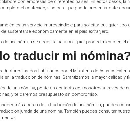
colabore con empresas de diferentes países. En estos casos, la n
completo el
contenido
, sino para que pueda presentar este docu
ambién es un servicio imprescindible para solicitar cualquier tipo
o de
sustentarse económicamente
en el país extranjero.
lés de una nómina se necesita para cualquier procedimiento en el qu
o traducir mi nómina
raductores jurados habilitados por el Ministerio de Asuntos Exter
 en la traducción de nóminas. Garantizamos la mayor calidad y fia
nglés de una nómina
, ponte en contacto con nosotros a través de n
icinas, y te daremos presupuesto sin compromiso.
 conocer más acerca de la traducción de una nómina, puedes cons
traducción jurada de una nómina
. También puedes consultar nuest
cumentos.