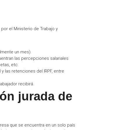
por el
Ministerio de Trabajo y
malmente un mes).
uentran las
percepciones salariales
etas, etc.
 y las retenciones del IRPF, entre
abajador recibirá.
ión jurada de
resa
que se encuentra en un solo país