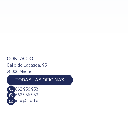
CONTACTO
Calle de Lagasca, 95
28006 Madrid
TODAS LAS OFICINAS
662 956 953
662 956 953
info@itrad.es