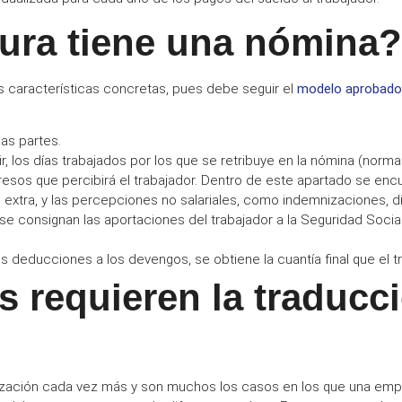
ura tiene una nómina?
s características concretas, pues debe seguir el
modelo aprobado
s partes.
ir, los días trabajados por los que se retribuye en la nómina (nor
gresos que percibirá el trabajador. Dentro de este apartado se enc
extra, y las
percepciones no salariales
, como indemnizaciones, di
 se consignan las aportaciones del trabajador a la Seguridad Social
s deducciones a los devengos, se obtiene la cuantía final que el tr
s requieren la traducc
?
ización cada vez más y son muchos los casos en los que una
emp