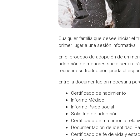
Cualquier familia que desee iniciar el
primer lugar a una sesión informativa.
En el proceso de adopción de un meno
adopción de menores suele ser un trám
requerirá su traducción jurada al españ
Entre la documentación necesaria par
Certificado de nacimiento
Informe Médico
Informe Psico-social
Solicitud de adopción
Certificado de matrimonio relati
Documentación de identidad: Pas
Certificado de fe de vida y esta