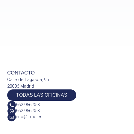
CONTACTO
Calle de Lagasca, 95
28006 Madrid
TODAS LAS OFICINAS
662 956 953
662 956 953
info@itrad.es