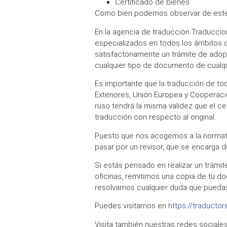
Certificado de bienes
Como bien podemos observar de este l
En la agencia de traducción Traduccion
especializados en todos los ámbitos q
satisfactoriamente un trámite de adop
cualquier tipo de documento de cualqui
Es importante que la traducción de to
Exteriores, Unión Europea y Cooperac
ruso tendrá la misma validez que el cert
traducción con respecto al original.
Puesto que nos acogemos a la normati
pasar por un revisor, que se encarga d
Si estás pensado en realizar un trámi
oficinas, remitirnos una copia de tu 
resolvamos cualquier duda que pueda
Puedes visitarnos en
https://traducto
Visita también nuestras redes sociale