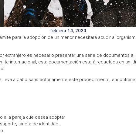
febrero 14, 2020
 trámite para la adopción de un menor necesitará acudir al organis
r extranjero es necesario presentar una serie de documentos a l
ite internacional, esta documentación estará redactada en un idi
ol.
a lleva a cabo satisfactoriamente este procedimiento, encontramo
vo a la pareja que desea adoptar
aporte, tarjeta de identidad…
do