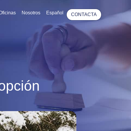
Oficinas
Nosotros
Español
CONTACTA
opción