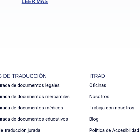
LEER MÁS
S DE TRADUCCIÓN
ITRAD
urada de documentos legales
Oficinas
jurada de documentos mercantiles
Nosotros
jurada de documentos médicos
Trabaja con nosotros
jurada de documentos educativos
Blog
de traducción jurada
Política de Accesibilidad