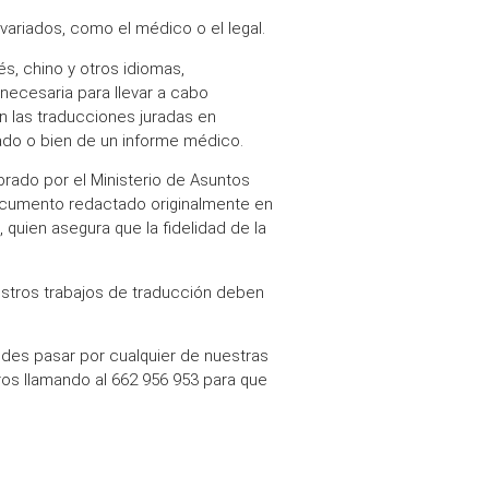
riados, como el médico o el legal.
s, chino y otros idiomas,
necesaria para llevar a cabo
n las traducciones juradas en
tado o bien de un informe médico.
rado por el Ministerio de Asuntos
documento redactado originalmente en
, quien asegura que la fidelidad de la
estros trabajos de traducción deben
edes pasar por cualquier de nuestras
os llamando al 662 956 953 para que