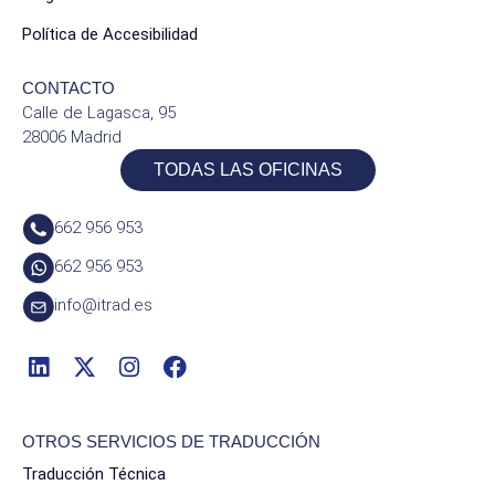
Política de Accesibilidad
CONTACTO
Calle de Lagasca, 95
28006 Madrid
TODAS LAS OFICINAS
662 956 953
662 956 953
info@itrad.es
OTROS SERVICIOS DE TRADUCCIÓN
Traducción Técnica