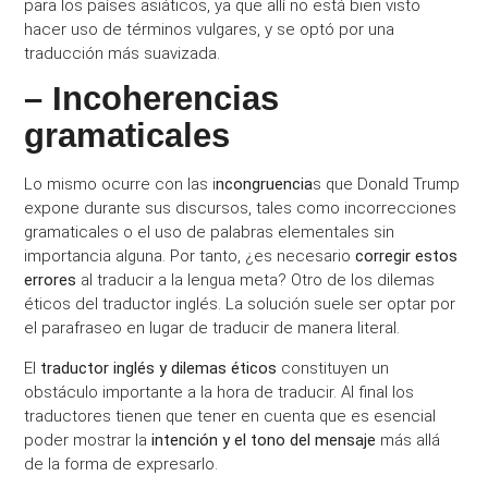
para los países asiáticos, ya que allí no está bien visto
hacer uso de términos vulgares, y se optó por una
traducción más suavizada.
– Incoherencias
gramaticales
Lo mismo ocurre con las i
ncongruencia
s que Donald Trump
expone durante sus discursos, tales como incorrecciones
gramaticales o el uso de palabras elementales sin
importancia alguna. Por tanto, ¿es necesario
corregir estos
errores
al traducir a la lengua meta? Otro de los dilemas
éticos del traductor inglés. La solución suele ser optar por
el parafraseo en lugar de traducir de manera literal.
El
traductor inglés y dilemas éticos
constituyen un
obstáculo importante a la hora de traducir. Al final los
traductores tienen que tener en cuenta que es esencial
poder mostrar la
intención y el tono del mensaje
más allá
de la forma de expresarlo.