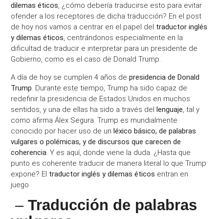
dilemas éticos
, ¿cómo debería traducirse esto para evitar
ofender a los receptores de dicha traducción? En el post
de hoy nos vamos a centrar en el papel del
traductor inglés
y dilemas éticos
, centrándonos especialmente en la
dificultad de traducir e interpretar para un presidente de
Gobierno, como es el caso de Donald Trump.
A día de hoy se cumplen 4 años de
presidencia de Donald
Trump
. Durante este tiempo, Trump ha sido capaz de
redefinir la presidencia de Estados Unidos en muchos
sentidos, y una de ellas ha sido a través del
lenguaje
, tal y
como afirma Álex Segura. Trump es mundialmente
conocido por hacer uso de un
léxico básico, de palabras
vulgares o polémicas, y de discursos que carecen de
coherencia
. Y es aquí, donde viene la duda. ¿Hasta que
punto es coherente traducir de manera literal lo que Trump
expone? El
traductor inglés y dilemas éticos
entran en
juego.
–
Traducción de palabras