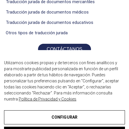
Traducción jurada de documentos mercantiles
Traducción jurada de documentos médicos
Traducción jurada de documentos educativos
Otros tipos de traducción jurada
CONTÁCTANOS
Utilizamos cookies propias y de terceros con fines analíticos y
para mostrarte publicidad personalizada en función de un perfil
elaborado a partir de tus hábitos de navegación. Puedes
personalizar tus preferencias pulsando en "Configurar", aceptar
todas las cookies haciendo clic en "Aceptar", o rechazarlas
seleccionando "Rechazar". Para más información consulta
nuestra
Política de Privacidad y Cookies
.
©2026 Traductores Jurados itrad
CONFIGURAR
¿HABLAMOS?