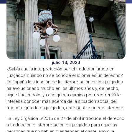
julio 13, 2020
¿Sabía que la interpretación por el traductor jurado en
juzgados cuando no se conoce el idioma es un derecho?
En España la situación de la interpretación en los juzgados
ha evolucionado mucho en los últimos años y, de hecho,
sigue haciéndolo, ya que queda camino por recorrer. Si le
interesa conocer más acerca de la situación actual del
traductor jurado en juzgados, este post le puede interesar.
La Ley Orgánica 5/2015 de 27 de abril introduce el derecho
a traducción e interpretación en juzgados para aquellas
personas que no hablen o entiendan el castellano o la