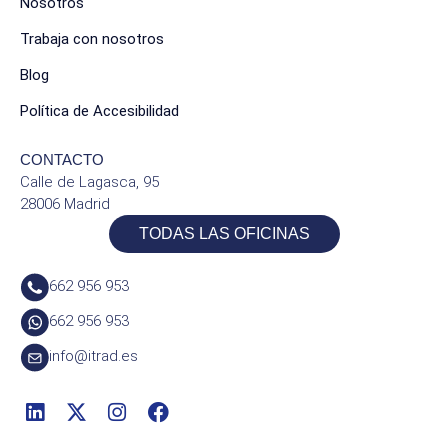
Nosotros
Trabaja con nosotros
Blog
Política de Accesibilidad
CONTACTO
Calle de Lagasca, 95
28006 Madrid
TODAS LAS OFICINAS
662 956 953
662 956 953
info@itrad.es