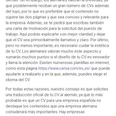
que posiblemente reciban un gran número de CVs además
del tuyo, por lo que es preferible que el contenido no
supere las dos páginas y que sea conciso y relevante para
la empresa. Además, se te pedirá que escribas también
una carta de motivación para la solicitud del puesto de
trabajo. Aquí podrás explicarte con mejor claridad y dejar
que el CV sea primordialmente llamativo y claro. Por último,
pero no menos importante, es necesario cuidar la estética
de tu CV. Los alemanes valoran mucho este aspecto y
sumarás muchos puntos si el diseño de tu CV es innovador
y llama la atención. Existen numerosas plantillas en internet,
como esta página
https://www.canva.com/es_es/
que puede
ayudarte a realizarlo y en la que, además, puedes elegir el
idioma del CV.
Por todas estas razones, nuestro consejo es que solicites
una traducción oficial de tu CV al alemán, ya que lo más
probable es que un CV para una empresa española no
destaque los contenidos que una empresa alemana
considerará más importantes. Hay empresas