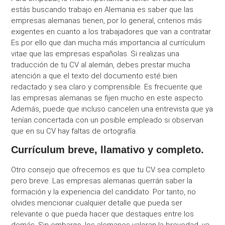
estás buscando trabajo en Alemania es saber que las
empresas alemanas tienen, por lo general, criterios más
exigentes en cuanto a los trabajadores que van a contratar.
Es por ello que dan mucha más importancia al currículum
vitae que las empresas españolas. Si realizas una
traducción de tu CV al alemán, debes prestar mucha
atención a que el texto del documento esté bien
redactado y sea claro y comprensible. Es frecuente que
las empresas alemanas se fijen mucho en este aspecto.
Además, puede que incluso cancelen una entrevista que ya
tenían concertada con un posible empleado si observan
que en su CV hay faltas de ortografía.
Currículum breve, llamativo y completo.
Otro consejo que ofrecemos es que tu CV sea completo
pero breve. Las empresas alemanas querrán saber la
formación y la experiencia del candidato. Por tanto, no
olvides mencionar cualquier detalle que pueda ser
relevante o que pueda hacer que destaques entre los
demás. Sin embargo, los alemanes valoran la brevedad, ya